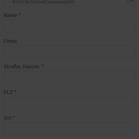
Name *
Firma
Straße, Hausnr. *
PLZ *
Ort *