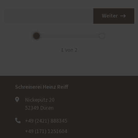
Weiter
1 von 2
Schreinerei Heinz Reiff
Nickepütz 20
52349 Düren
+49 (2421) 888345
+49 (171) 1251604