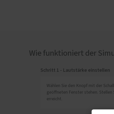
Wie funktioniert der Sim
Schritt 1 - Lautstärke einstellen
Wählen Sie den Knopf mit der Schal
geöffneten Fenster stehen. Stellen 
erreicht.