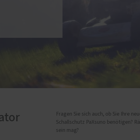
ator
Fragen Sie sich auch, ob Sie Ihre ne
Schallschutz PaXsuno benötigen? Rät
sein mag?