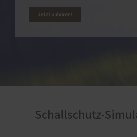
Service
Schallschutz-Simulator
Jetzt anhören!
Förderung für Fenster und
Haustüren
Schallschutz-Simul