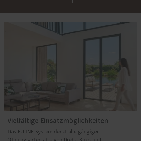
Vielfältige Einsatzmöglichkeiten
Das K-LINE System deckt alle gängigen
Öffnungsarten ab – von Dreh‑, Kipp‑ und