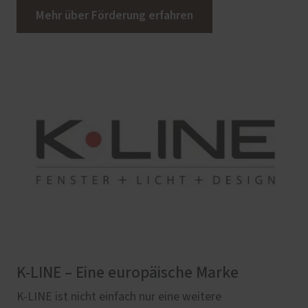
Mehr über Förderung erfahren
K-LINE – Eine europäische Marke
K-LINE ist nicht einfach nur eine weitere