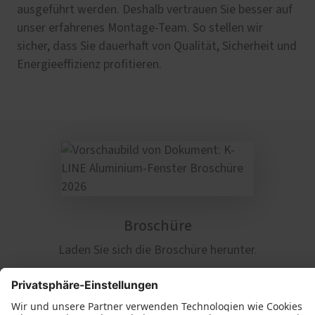
ausgeführt werden. Deshalb vertrauen Sie besser auf
unser erfahrenes Montage-Team. So stellen wir
sicher, dass Sie dauerhaft von Qualität, Sicherheit und
Energieeffizienz profitieren.
Broschüre
Laden Sie sich die Broschüre herunter.
Herunterladen