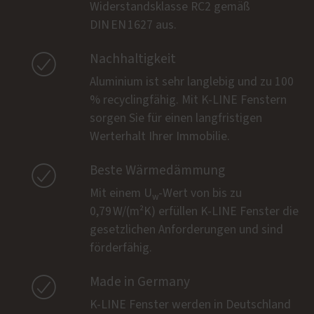
Widerstandsklasse RC2 gemäß
DIN EN 1627 aus.

Nachhaltigkeit
Aluminium ist sehr langlebig und zu 100
% recyclingfähig. Mit K-LINE Fenstern
sorgen Sie für einen langfristigen
Werterhalt Ihrer Immobilie.

Beste Wärmedämmung
Mit einem U
-Wert von bis zu
w
0,79 W/(m²K) erfüllen K-LINE Fenster die
gesetzlichen Anforderungen und sind
förderfähig.

Made in Germany
K-LINE Fenster werden in Deutschland