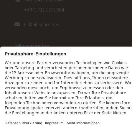
+49 (2421) 888345
+49 (171) 1251604
E-Mail schreiben
Öffnungszeiten
Montag: 08:00–16:00 Uhr
Dienstag: 08:00–16:00 Uhr
Mittwoch: 08:00–16:00 Uhr
Donnerstag: 08:00–16:00 Uhr
Freitag: 08:00–14:00 Uhr