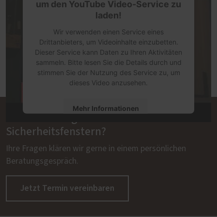
um den YouTube Video-Service zu
laden!
Wir verwenden einen Service eines
Drittanbieters, um Videoinhalte einzubetten.
Dieser Service kann Daten zu Ihren Aktivitäten
sammeln. Bitte lesen Sie die Details durch und
stimmen Sie der Nutzung des Service zu, um
dieses Video anzusehen.
Mehr Informationen
Sie haben Fragen zu unseren
Sicherheitsfenstern?
Akzeptieren
Ihre Fragen klären wir gerne in einem persönlichen
powered by
Usercentrics Consent
Management Platform
Beratungsgespräch.
Jetzt Termin vereinbaren